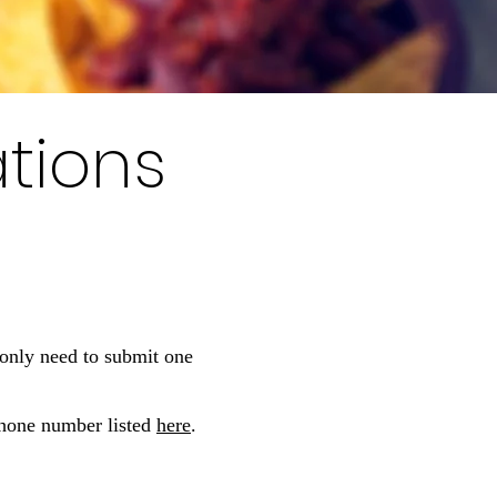
tions
only need to submit one
 phone number listed
here
.