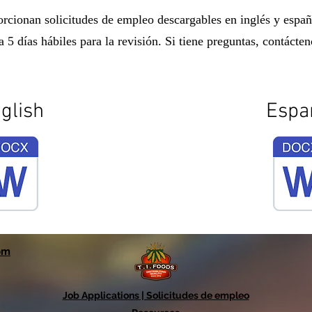
rcionan solicitudes de empleo descargables en inglés y españ
a 5 días hábiles para la revisión. Si tiene preguntas, contácten
glish
Espa
om
Job Applications | Solicitudes de empleo