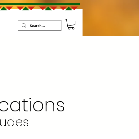
cations
tudes