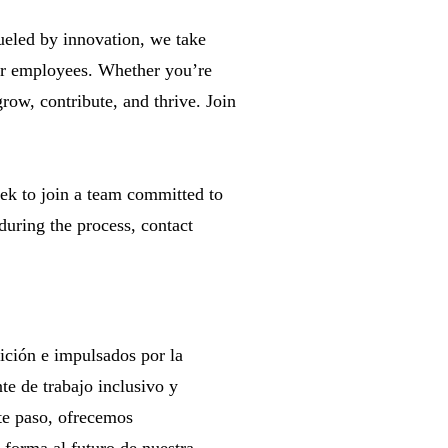
fueled by innovation, we take
our employees. Whether you’re
grow, contribute, and thrive. Join
eek to join a team committed to
during the process, contact
dición e impulsados por la
e de trabajo inclusivo y
nte paso, ofrecemos
 forma al futuro de nuestra