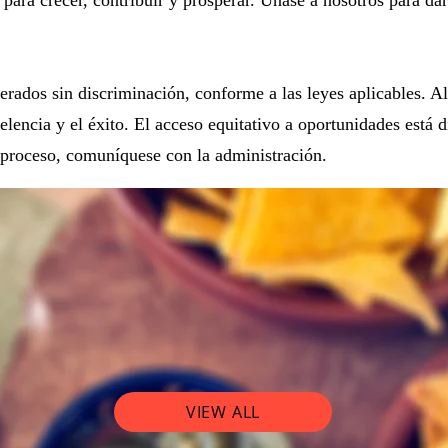
erados sin discriminación, conforme a las leyes aplicables. Al
encia y el éxito. El acceso equitativo a oportunidades está d
l proceso, comuníquese con la administración.
Positions | Puestos 
VIEW ALL