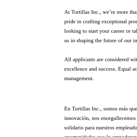
At Tortillas Inc., we’re more th
pride in crafting exceptional pr
looking to start your career or t
us in shaping the future of our in
All applicants are considered wi
excellence and success. Equal ac
management.
En Tortillas Inc., somos más que
innovación, nos enorgullecemos 
solidario para nuestros empleado
oportunidades que lo empoderan p