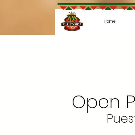
Home
Open Po
Pues